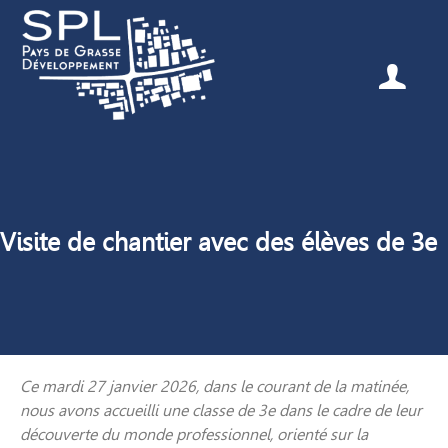
Visite de chantier avec des élèves de 3e
Ce mardi 27 janvier 2026, dans le courant de la matinée,
nous avons accueilli une classe de 3e dans le cadre de leur
découverte du monde professionnel, orienté sur la