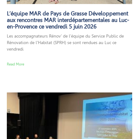
L’équipe MAR de Pays de Grasse Développement
aux rencontres MAR interdépartementales au Luc-
en-Provence ce vendredi 5 juin 2026
Les accompagnateurs Rénov’ de l’équipe du Service Public de
Rénovation de l’Habitat (SPRH) se sont rendues au Luc ce
vendredi
Read More