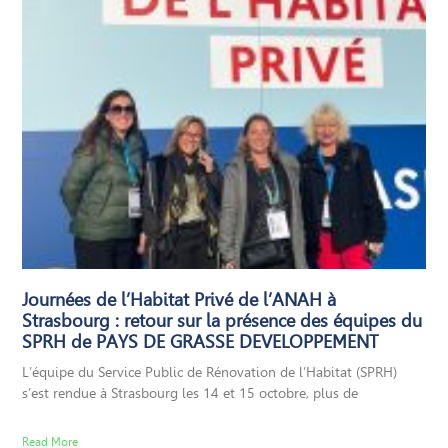
Journées de l’Habitat Privé de l’ANAH à
Strasbourg : retour sur la présence des équipes du
SPRH de PAYS DE GRASSE DEVELOPPEMENT
L’équipe du Service Public de Rénovation de l’Habitat (SPRH)
s’est rendue à Strasbourg les 14 et 15 octobre, plus de
Read More