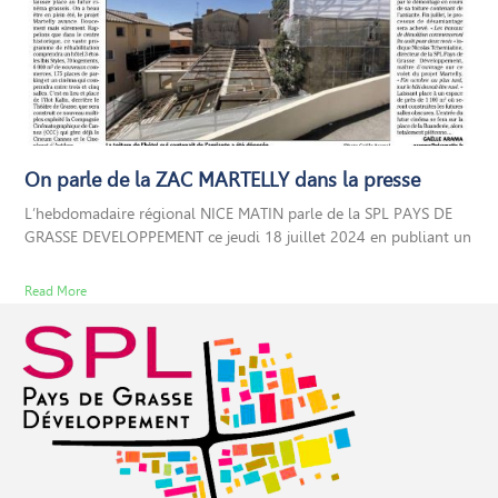
On parle de la ZAC MARTELLY dans la presse
L’hebdomadaire régional NICE MATIN parle de la SPL PAYS DE
GRASSE DEVELOPPEMENT ce jeudi 18 juillet 2024 en publiant un
Read More