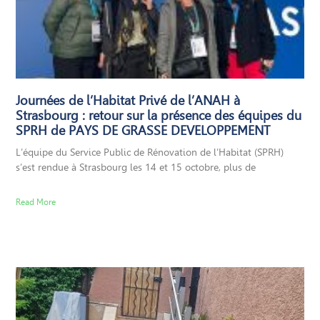
Journées de l’Habitat Privé de l’ANAH à
Strasbourg : retour sur la présence des équipes du
SPRH de PAYS DE GRASSE DEVELOPPEMENT
L’équipe du Service Public de Rénovation de l’Habitat (SPRH)
s’est rendue à Strasbourg les 14 et 15 octobre, plus de
Read More