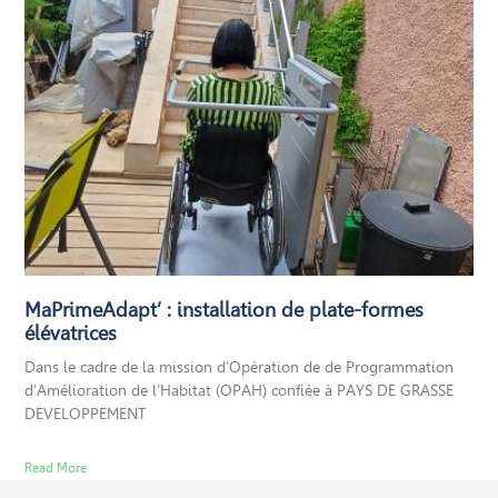
MaPrimeAdapt’ : installation de plate-formes
élévatrices
Dans le cadre de la mission d’Opération de de Programmation
d’Amélioration de l’Habitat (OPAH) confiée à PAYS DE GRASSE
DEVELOPPEMENT
Read More