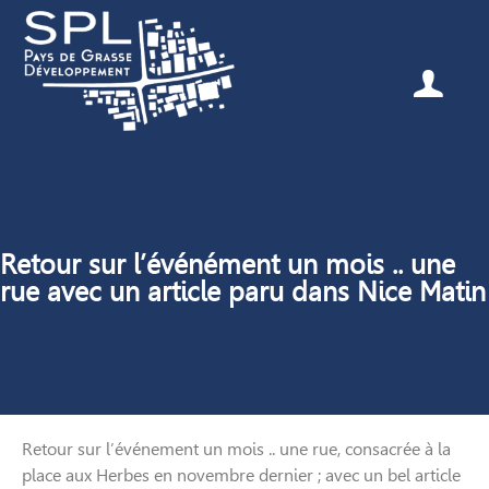
Retour sur l’événément un mois .. une
rue avec un article paru dans Nice Matin
Retour sur l’événement un mois .. une rue, consacrée à la
place aux Herbes en novembre dernier ; avec un bel article