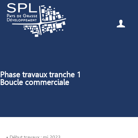
Phase travaux tranche 1
Boucle commerciale
• Début travaux : mi 2023