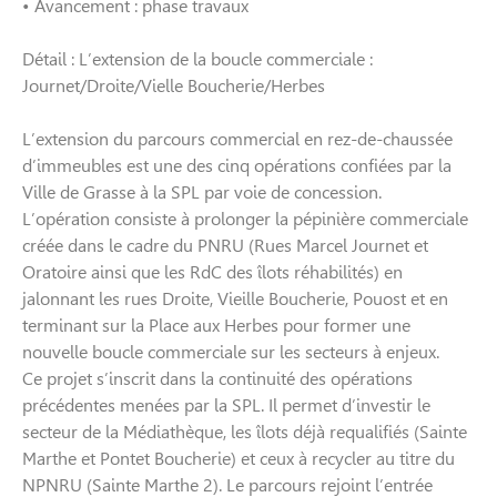
• Avancement : phase travaux
Détail : L’extension de la boucle commerciale :
Journet/Droite/Vielle Boucherie/Herbes
L’extension du parcours commercial en rez-de-chaussée
d’immeubles est une des cinq opérations confiées par la
Ville de Grasse à la SPL par voie de concession.
L’opération consiste à prolonger la pépinière commerciale
créée dans le cadre du PNRU (Rues Marcel Journet et
Oratoire ainsi que les RdC des îlots réhabilités) en
jalonnant les rues Droite, Vieille Boucherie, Pouost et en
terminant sur la Place aux Herbes pour former une
nouvelle boucle commerciale sur les secteurs à enjeux.
Ce projet s’inscrit dans la continuité des opérations
précédentes menées par la SPL. Il permet d’investir le
secteur de la Médiathèque, les îlots déjà requalifiés (Sainte
Marthe et Pontet Boucherie) et ceux à recycler au titre du
NPNRU (Sainte Marthe 2). Le parcours rejoint l’entrée