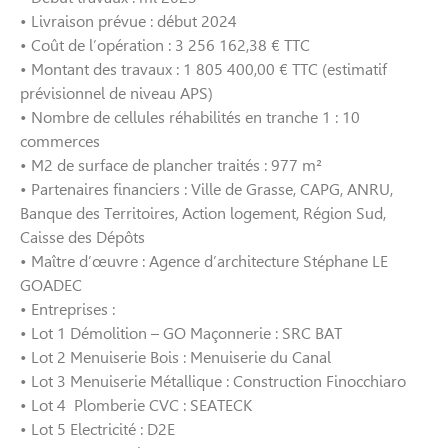
• Livraison prévue : début 2024
• Coût de l’opération : 3 256 162,38 € TTC
• Montant des travaux : 1 805 400,00 € TTC (estimatif
prévisionnel de niveau APS)
• Nombre de cellules réhabilités en tranche 1 : 10
commerces
• M2 de surface de plancher traités : 977 m²
• Partenaires financiers : Ville de Grasse, CAPG, ANRU,
Banque des Territoires, Action logement, Région Sud,
Caisse des Dépôts
• Maître d’œuvre : Agence d’architecture Stéphane LE
GOADEC
• Entreprises :
• Lot 1 Démolition – GO Maçonnerie : SRC BAT
• Lot 2 Menuiserie Bois : Menuiserie du Canal
• Lot 3 Menuiserie Métallique : Construction Finocchiaro
• Lot 4 Plomberie CVC : SEATECK
• Lot 5 Electricité : D2E