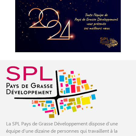
La SPL Pays de Grasse Développement dispose d’une
équipe d’une dizaine de personnes qui travaillent à la