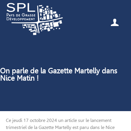
On parle de la Gazette Martelly dans
Nice Matin !
Ce jeudi 17 octobre 2024 un article sur le lancement
trimestriel de la Gazette Martelly est paru dans le Nice