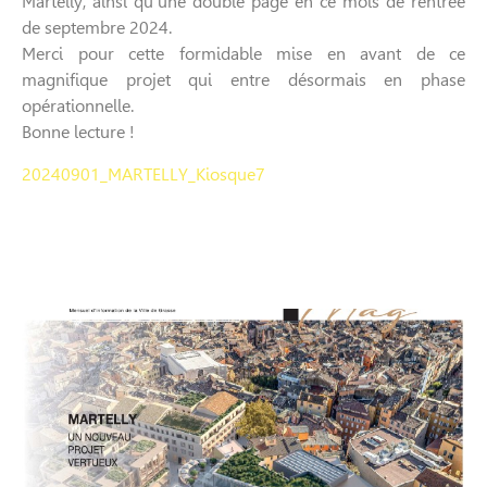
Martelly, ainsi qu’une double page en ce mois de rentrée
de septembre 2024.
Merci pour cette formidable mise en avant de ce
magnifique projet qui entre désormais en phase
opérationnelle.
Bonne lecture !
20240901_MARTELLY_Kiosque7