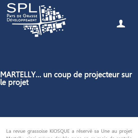
MARTELLY… un coup de projecteur sur
le projet
La revue grassoise KIOSQUE a réservé sa Une au projet