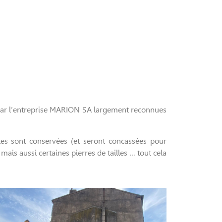
s par l’entreprise MARION SA largement reconnues
es sont conservées (et seront concassées pour
mais aussi certaines pierres de tailles … tout cela