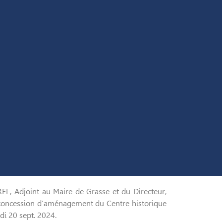
, Adjoint au Maire de Grasse et du Directeur,
a concession d’aménagement du Centre historique
di 20 sept. 2024.