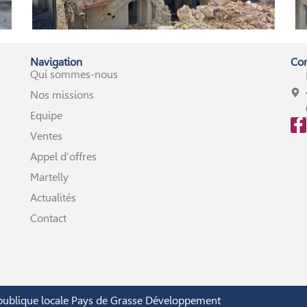
Navigation
Con
Qui sommes-nous
Nos missions
Equipe
Ventes
Appel d’offres
Martelly
Actualités
Contact
publique locale Pays de Grasse Développement