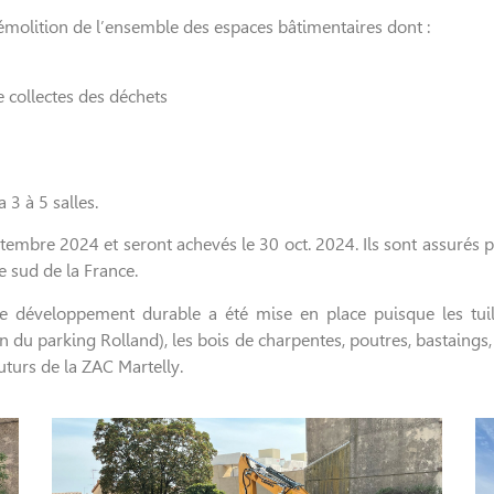
émolition de l’ensemble des espaces bâtimentaires dont :
 collectes des déchets
 3 à 5 salles.
tembre 2024 et seront achevés le 30 oct. 2024. Ils sont assuré
e sud de la France.
e développement durable a été mise en place puisque les tuil
n du parking Rolland), les bois de charpentes, poutres, bastaings, 
uturs de la ZAC Martelly.