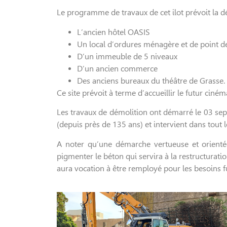
Le programme de travaux de cet ilot prévoit la d
L’ancien hôtel OASIS
Un local d’ordures ménagère et de point de
D’un immeuble de 5 niveaux
D’un ancien commerce
Des anciens bureaux du théâtre de Grasse.
Ce site prévoit à terme d’accueillir le futur cinéma
Les travaux de démolition ont démarré le 03 sep
(depuis près de 135 ans) et intervient dans tout l
A noter qu’une démarche vertueuse et orienté
pigmenter le béton qui servira à la restructuratio
aura vocation à être remployé pour les besoins f