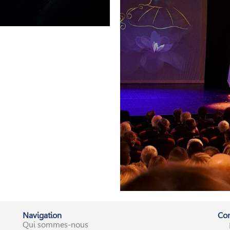
Navigation
Con
Qui sommes-nous