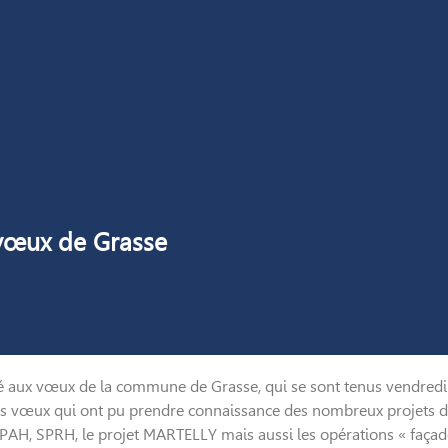
 vœux de Grasse
é aux vœux de la commune de Grasse, qui se sont tenus vendredi 
s vœux qui ont pu prendre connaissance des nombreux projets dé
OPAH, SPRH, le projet MARTELLY mais aussi les opérations « faça