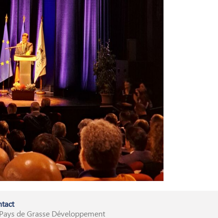
tact
Pays de Grasse Développement