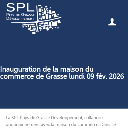
Inauguration de la maison du
commerce de Grasse lundi 09 fév. 2026
La SPL Pays de Grasse Développement, collabore
quotidiennement avec la maison du commerce. Dans ce