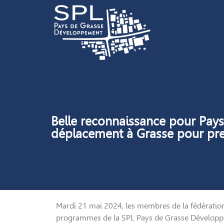
Belle reconnaissance pour Pay
déplacement à Grasse pour pre
Mardi 21 mai 2024, les membres de la fédération
programmes de la SPL Pays de Grasse Développem