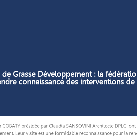
s de Grasse Développement : la fédérati
ndre connaissance des interventions de 
 COBATY présidée par Claudia SANSOVINI Architecte DPLG, ont vis
ent. Leur visite est une formidable reconnaissance pour la re