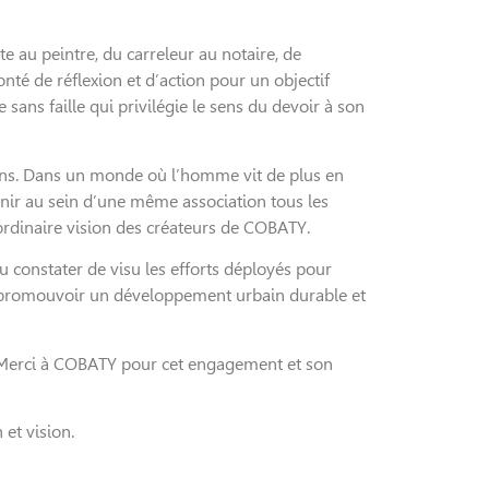
e au peintre, du carreleur au notaire, de
é de réflexion et d’action pour un objectif
ans faille qui privilégie le sens du devoir à son
ons. Dans un monde où l’homme vit de plus en
éunir au sein d’une même association tous les
raordinaire vision des créateurs de COBATY.
constater de visu les efforts déployés pour
et promouvoir un développement urbain durable et
. Merci à COBATY pour cet engagement et son
et vision.