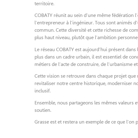
territoire.
COBATY réunit au sein d’une même fédération l’ens
l’entrepreneur à l’ingénieur. Tous sont animés 
commun. Cette diversité et cette richesse de com
plus haut niveau, plutôt que l’ambition personnel
Le réseau COBATY est aujourd’hui présent dans 
plus dans un cadre urbain, il est essentiel de co
métiers de l’acte de construire, de l’urbanisme et
Cette vision se retrouve dans chaque projet que
revitaliser notre centre historique, moderniser 
inclusif.
Ensemble, nous partageons les mêmes valeurs et
soutien.
Grasse est et restera un exemple de ce que l’on p